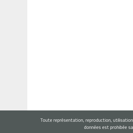
Toute représentation, reproduction, utilisatio
données est prohibée san