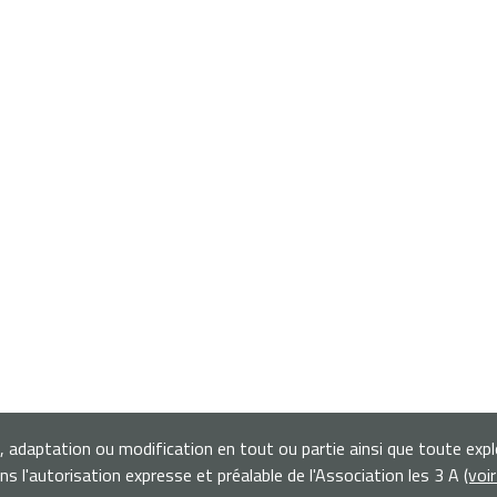
n, adaptation ou modification en tout ou partie ainsi que toute exp
s l'autorisation expresse et préalable de l'Association les 3 A
(voi