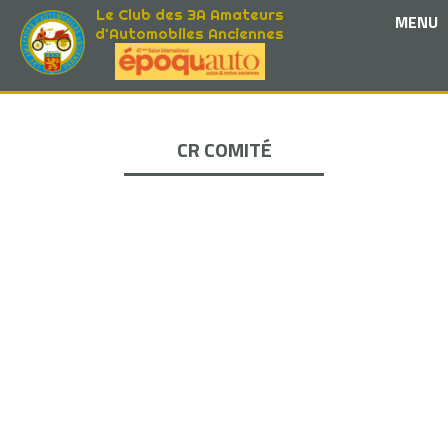
Le Club des 3A Amateurs
MENU
d'Automobiles Anciennes
CR COMITÉ