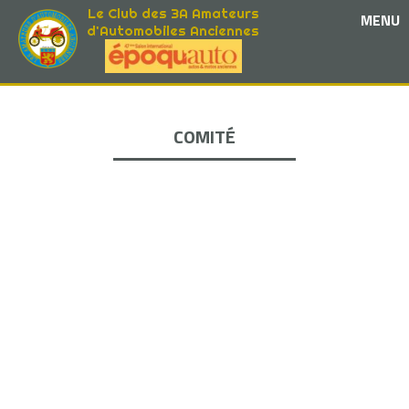
Le Club des 3A Amateurs
MENU
d'Automobiles Anciennes
COMITÉ