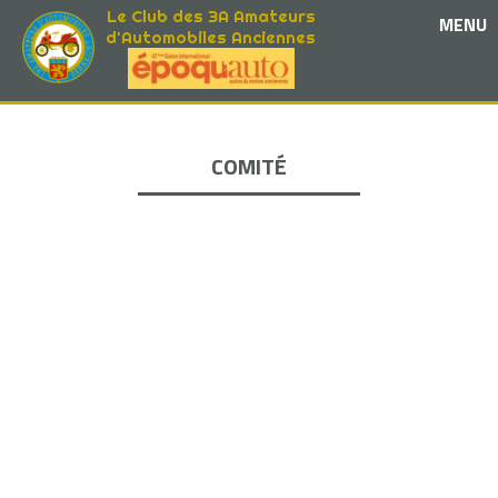
Le Club des 3A Amateurs
MENU
d'Automobiles Anciennes
COMITÉ