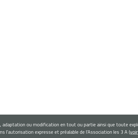
n, adaptation ou modification en tout ou partie ainsi que toute exp
s l'autorisation expresse et préalable de l'Association les 3 A
(voi