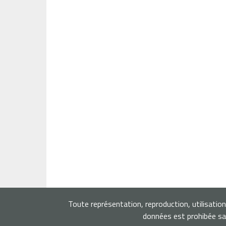
Toute représentation, reproduction, utilisatio
données est prohibée san