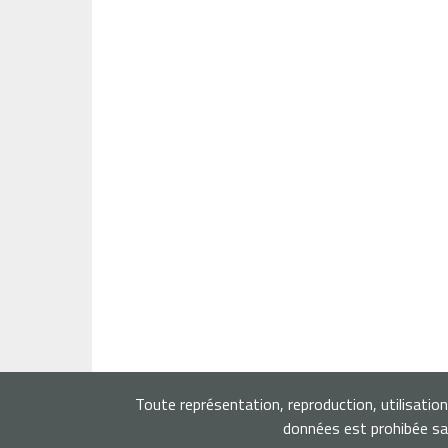
Toute représentation, reproduction, utilisatio
données est prohibée san