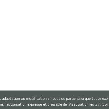
n, adaptation ou modification en tout ou partie ainsi que toute exp
s l'autorisation expresse et préalable de l'Association les 3 A
(voi