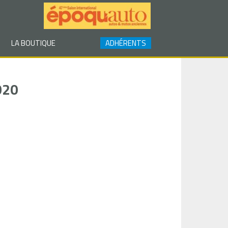
LA BOUTIQUE
ADHÉRENTS
020