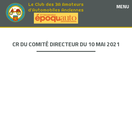
Le Club des 3A Amateurs
MENU
d'Automobiles Anciennes
CR DU COMITÉ DIRECTEUR DU 10 MAI 2021