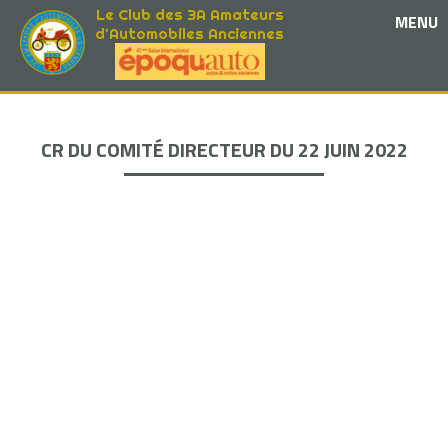
Le Club des 3A Amateurs
MENU
d'Automobiles Anciennes
CR DU COMITÉ DIRECTEUR DU 22 JUIN 2022