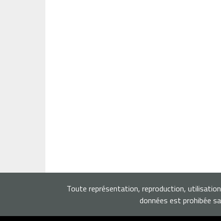
Toute représentation, reproduction, utilisatio
données est prohibée san