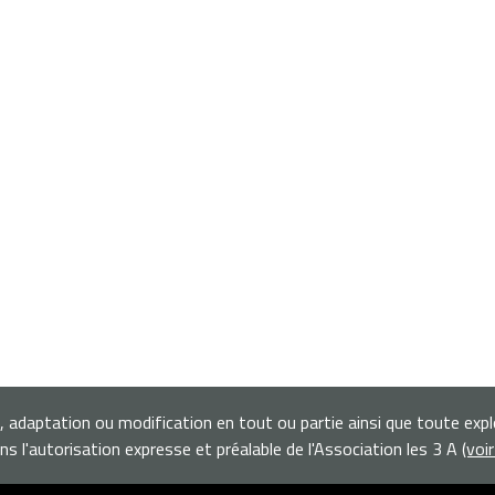
n, adaptation ou modification en tout ou partie ainsi que toute exp
s l'autorisation expresse et préalable de l'Association les 3 A
(voi