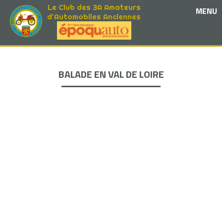
Le Club des 3A Amateurs
MENU
d'Automobiles Anciennes
BALADE EN VAL DE LOIRE