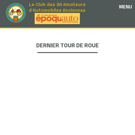
Le Club des 3A Amateurs
MENU
d'Automobiles Anciennes
DERNIER TOUR DE ROUE