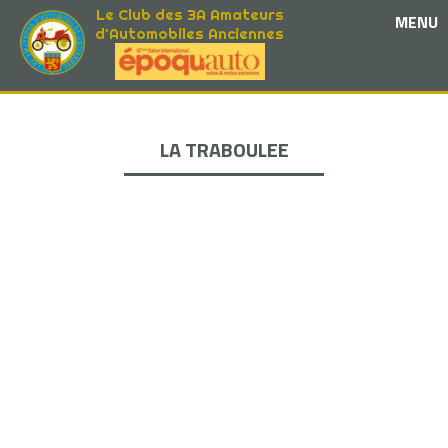
Le Club des 3A Amateurs
MENU
d'Automobiles Anciennes
LA TRABOULEE