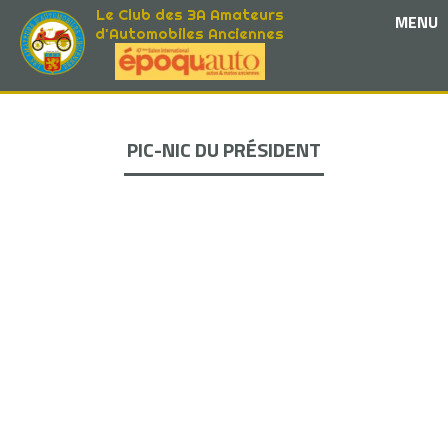
Le Club des 3A Amateurs
MENU
d'Automobiles Anciennes
PIC-NIC DU PRÉSIDENT