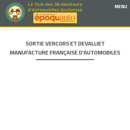
Le Club des 3A Amateurs
MENU
d'Automobiles Anciennes
SORTIE VERCORS ET DEVALLIET
MANUFACTURE FRANÇAISE D’AUTOMOBILES