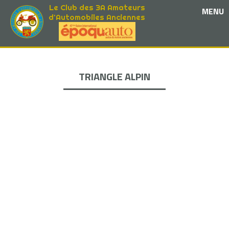
Le Club des 3A Amateurs
MENU
d'Automobiles Anciennes
TRIANGLE ALPIN