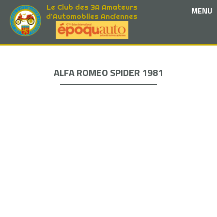
Le Club des 3A Amateurs
MENU
d'Automobiles Anciennes
ALFA ROMEO SPIDER 1981