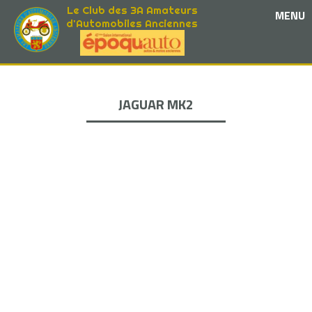
Le Club des 3A Amateurs
MENU
d'Automobiles Anciennes
JAGUAR MK2