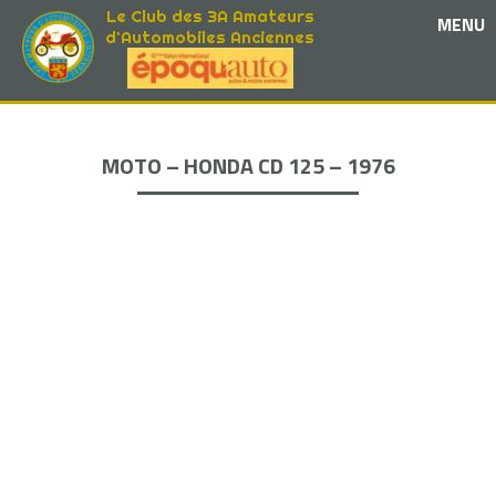
Le Club des 3A Amateurs
MENU
d'Automobiles Anciennes
MOTO – HONDA CD 125 – 1976