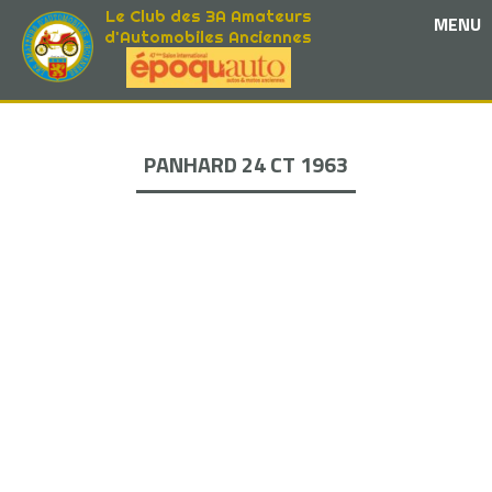
Le Club des 3A Amateurs
MENU
d'Automobiles Anciennes
PANHARD 24 CT 1963