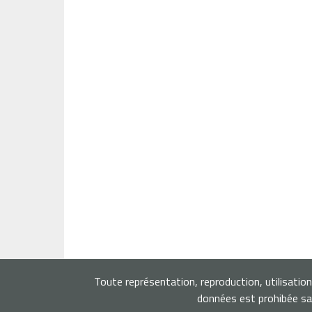
Toute représentation, reproduction, utilisatio
données est prohibée san