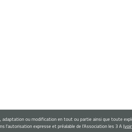
n, adaptation ou modification en tout ou partie ainsi que toute exp
s l'autorisation expresse et préalable de l'Association les 3 A
(voi