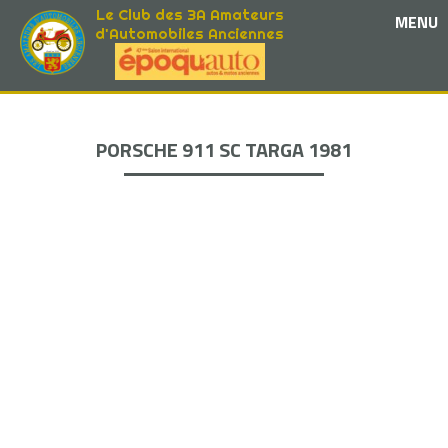
Le Club des 3A Amateurs
MENU
d'Automobiles Anciennes
PORSCHE 911 SC TARGA 1981