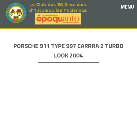
Le Club des 3A Amateurs
MENU
d'Automobiles Anciennes
PORSCHE 911 TYPE 997 CARRRA 2 TURBO
LOOK 2004