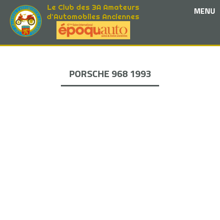
Le Club des 3A Amateurs
MENU
d'Automobiles Anciennes
PORSCHE 968 1993