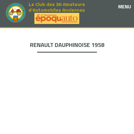
Le Club des 3A Amateurs
MENU
d'Automobiles Anciennes
RENAULT DAUPHINOISE 1958